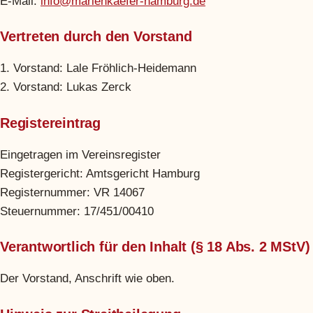
E-Mail:
info@marienkaefer-hamburg.de
Vertreten durch den Vorstand
1. Vorstand: Lale Fröhlich-Heidemann
2. Vorstand: Lukas Zerck
Registereintrag
Eingetragen im Vereinsregister
Registergericht: Amtsgericht Hamburg
Registernummer: VR 14067
Steuernummer: 17/451/00410
Verantwortlich für den Inhalt (§ 18 Abs. 2 MStV)
Der Vorstand, Anschrift wie oben.