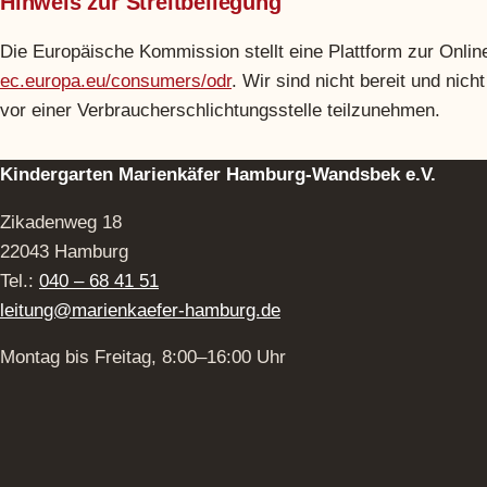
Hinweis zur Streitbeilegung
Die Europäische Kommission stellt eine Plattform zur Online
ec.europa.eu/consumers/odr
. Wir sind nicht bereit und nich
vor einer Verbraucherschlichtungsstelle teilzunehmen.
Kindergarten Marienkäfer Hamburg-Wandsbek e.V.
Zikadenweg 18
22043 Hamburg
Tel.:
040 – 68 41 51
leitung@marienkaefer-hamburg.de
Montag bis Freitag, 8:00–16:00 Uhr