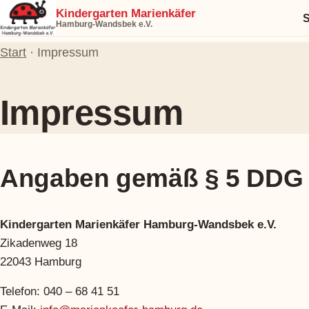
Zum
Kindergarten Marienkäfer
S
Hamburg-Wandsbek e.V.
Inhalt
springen
Start
· Impressum
Impressum
Angaben gemäß § 5 DDG
Kindergarten Marienkäfer Hamburg-Wandsbek e.V.
Zikadenweg 18
22043 Hamburg
Telefon: 040 – 68 41 51