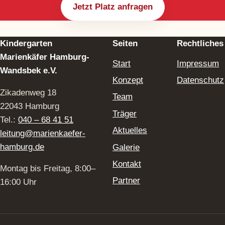
Jetzt Platz anfragen
Kindergarten
Seiten
Rechtliches
Marienkäfer Hamburg-
Start
Impressum
Wandsbek e.V.
Konzept
Datenschutz
Zikadenweg 18
Team
22043 Hamburg
Träger
Tel.:
040 – 68 41 51
Aktuelles
leitung@marienkaefer-
hamburg.de
Galerie
Kontakt
Montag bis Freitag, 8:00–
Partner
16:00 Uhr