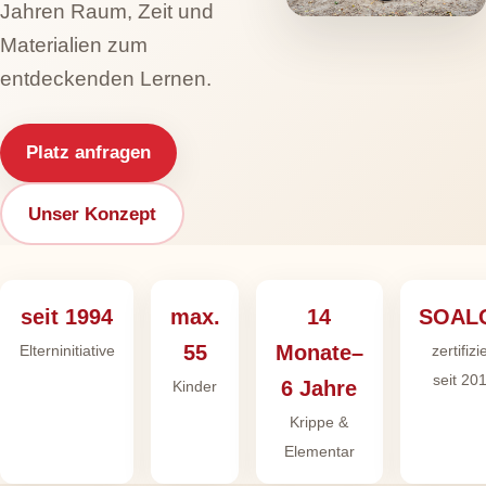
Jahren Raum, Zeit und
Materialien zum
entdeckenden Lernen.
Platz anfragen
Unser Konzept
seit 1994
max.
14
SOAL
55
Monate–
Elterninitiative
zertifizi
seit 20
6 Jahre
Kinder
Krippe &
Elementar