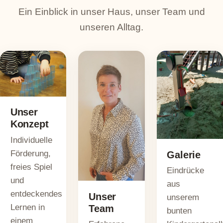
Ein Einblick in unser Haus, unser Team und
unseren Alltag.
Unser
Konzept
Individuelle
Förderung,
Galerie
freies Spiel
Eindrücke
und
aus
entdeckendes
Unser
unserem
Lernen in
Team
bunten
einem